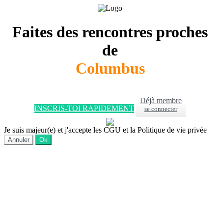
Faites des rencontres proches
de
Columbus
Déjà membre
INSCRIS-TOI RAPIDEMENT
se connecter
Je suis majeur(e) et j'accepte les CGU et la Politique de vie privée
Annuler
Ok