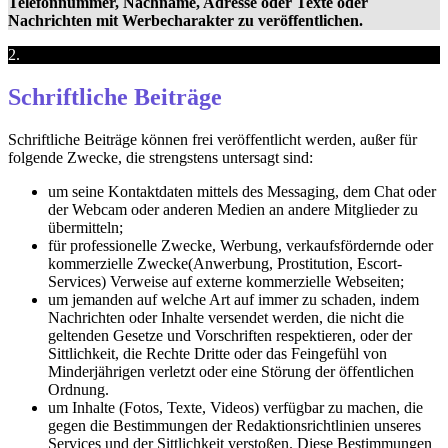
Telefonnummer, Nachname, Adresse oder Texte oder
Nachrichten mit Werbecharakter zu veröffentlichen.
2.
Schriftliche Beiträge
Schriftliche Beiträge können frei veröffentlicht werden, außer für
folgende Zwecke, die strengstens untersagt sind:
um seine Kontaktdaten mittels des Messaging, dem Chat oder
der Webcam oder anderen Medien an andere Mitglieder zu
übermitteln;
für professionelle Zwecke, Werbung, verkaufsfördernde oder
kommerzielle Zwecke(Anwerbung, Prostitution, Escort-
Services) Verweise auf externe kommerzielle Webseiten;
um jemanden auf welche Art auf immer zu schaden, indem
Nachrichten oder Inhalte versendet werden, die nicht die
geltenden Gesetze und Vorschriften respektieren, oder der
Sittlichkeit, die Rechte Dritte oder das Feingefühl von
Minderjährigen verletzt oder eine Störung der öffentlichen
Ordnung.
um Inhalte (Fotos, Texte, Videos) verfügbar zu machen, die
gegen die Bestimmungen der Redaktionsrichtlinien unseres
Services und der Sittlichkeit verstoßen. Diese Bestimmungen