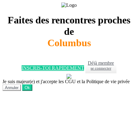
Faites des rencontres proches
de
Columbus
Déjà membre
INSCRIS-TOI RAPIDEMENT
se connecter
Je suis majeur(e) et j'accepte les CGU et la Politique de vie privée
Annuler
Ok